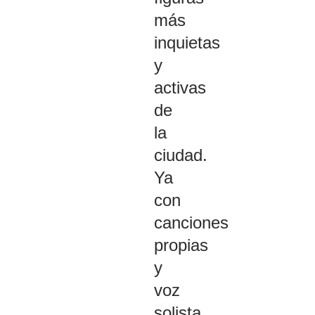
más
inquietas
y
activas
de
la
ciudad.
Ya
con
canciones
propias
y
voz
solista,