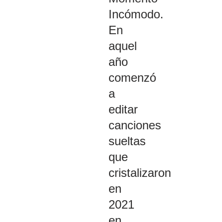
Incómodo.
En
aquel
año
comenzó
a
editar
canciones
sueltas
que
cristalizaron
en
2021
en