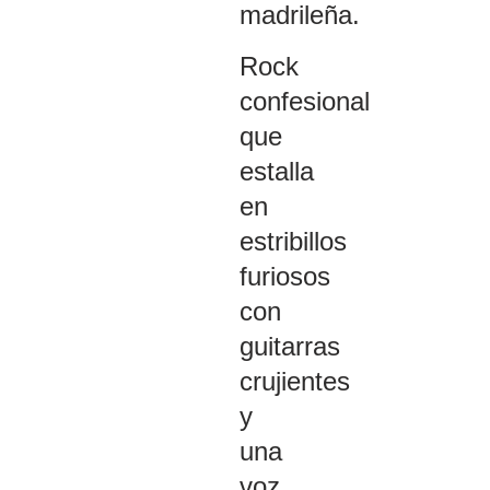
madrileña.
Rock
confesional
que
estalla
en
estribillos
furiosos
con
guitarras
crujientes
y
una
voz