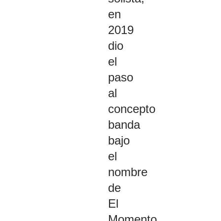
en
2019
dio
el
paso
al
concepto
banda
bajo
el
nombre
de
El
Momento