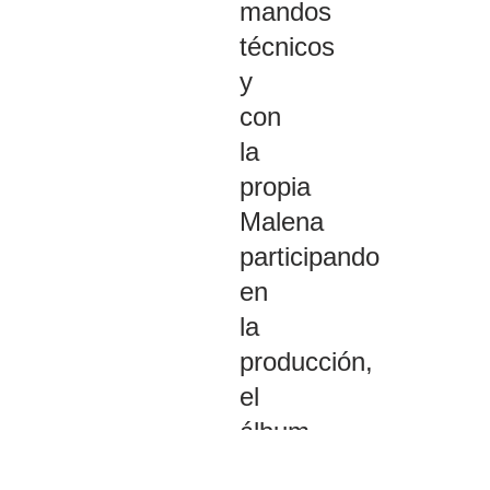
mandos
técnicos
y
con
la
propia
Malena
participando
en
la
producción,
el
álbum
se