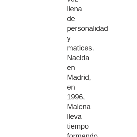
llena
de
personalidad
y
matices.
Nacida
en
Madrid,
en
1996,
Malena
lleva
tiempo
formando